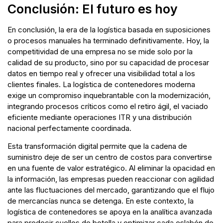
Conclusión: El futuro es hoy
En conclusión, la era de la logística basada en suposiciones
o procesos manuales ha terminado definitivamente. Hoy, la
competitividad de una empresa no se mide solo por la
calidad de su producto, sino por su capacidad de procesar
datos en tiempo real y ofrecer una visibilidad total a los
clientes finales. La logística de contenedores moderna
exige un compromiso inquebrantable con la modernización,
integrando procesos críticos como el retiro ágil, el vaciado
eficiente mediante operaciones ITR y una distribución
nacional perfectamente coordinada.
Esta transformación digital permite que la cadena de
suministro deje de ser un centro de costos para convertirse
en una fuente de valor estratégico. Al eliminar la opacidad en
la información, las empresas pueden reaccionar con agilidad
ante las fluctuaciones del mercado, garantizando que el flujo
de mercancías nunca se detenga. En este contexto, la
logística de contenedores se apoya en la analítica avanzada
para predecir cuellos de botella y optimizar cada eslabón de